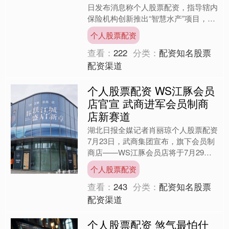
日发布消息称个人股票配资，指导辖内
保险机构创新推出“智慧水产”项目，全
力支持湖南淡水鱼省级千亿重点产业发
个人股票配资
展。将保险公司、银行、....
查看：
222
分类：
配资知名股票
配资渠道
个人股票配资 WS江豚会员
店官宣 武商进军会员制商
店新赛道
湖北日报全媒记者肖丽琼个人股票配资
7月23日，武商集团宣布，旗下会员制
商店——WS江豚会员店将于7月29日
开业。这一举措，与当下国内超市行业
个人股票配资
的整体态势形成鲜明....
查看：
243
分类：
配资知名股票
配资渠道
个人股票配资 煞气最怕什