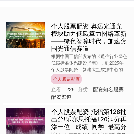
个人股票配资 奥远光通光
模块助力低碳算力网络革新
——绿色智算时代，加速突
围光通信赛道
根据中国工信部发布的《通信行业绿色
低碳标准体系建设指南》，到2025年
个人股票配资，新建大型数据中心的
PUE(电源使用效率)须不高于1.3。这
个人股票配资
一标准的提出，倒逼....
查看：
226
分类：
配资知名股票
配资渠道
个人股票配资 托福第128批
出分!乐亦思托福120满分再
添一位!_成绩_同学_最高分