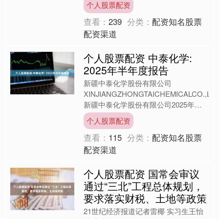
个人股票配资
对此，阿里云人士....
查看：
239
分类：
配资知名股票
配资渠道
个人股票配资 中泰化学:
2025年半年度报告
新疆中泰化学股份有限公司
XINJIANGZHONGTAICHEMICALCO.,LTD
新疆中泰化学股份有限公司2025年半
年度报告公司董事会、监事会及董事、
个人股票配资
监....
查看：
115
分类：
配资知名股票
配资渠道
个人股票配资 国常会审议
通过“三北”工程总体规划，
要求落实财税、土地等政策
21世纪经济报道记者雷椰 实习生王怡