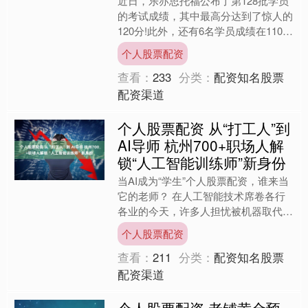
近日，乐亦思托福公布了第128批学员
的考试成绩，其中最高分达到了惊人的
120分!此外，还有6名学员成绩在110分
以上，14名学员在105分以上，以及22
个人股票配资
名学员成....
查看：
233
分类：
配资知名股票
配资渠道
个人股票配资 从“打工人”到
AI导师 杭州700+职场人解
锁“人工智能训练师”新身份
当AI成为“学生”个人股票配资，谁来当
它的老师？ 在人工智能技术席卷各行
各业的今天，许多人担忧被机器取代，
而杭州的一群职场人却选择“反向操
个人股票配资
作”——成为AI的导师....
查看：
211
分类：
配资知名股票
配资渠道