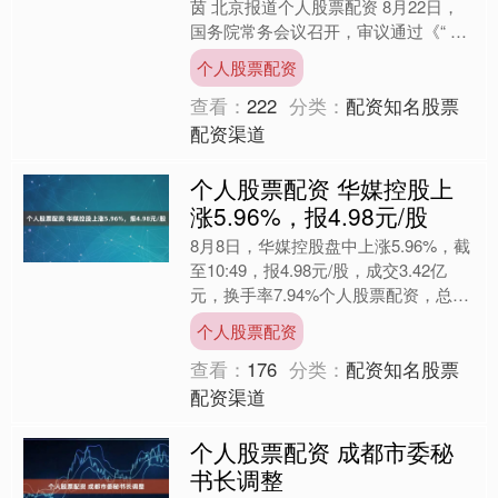
茵 北京报道个人股票配资 8月22日，
国务院常务会议召开，审议通过《“ 三
北”工程总体规划》。会议指出，实
个人股票配资
施“三北”工程是国....
查看：
222
分类：
配资知名股票
配资渠道
个人股票配资 华媒控股上
涨5.96%，报4.98元/股
8月8日，华媒控股盘中上涨5.96%，截
至10:49，报4.98元/股，成交3.42亿
元，换手率7.94%个人股票配资，总市
值50.68亿元。 资料显示，浙江华....
个人股票配资
查看：
176
分类：
配资知名股票
配资渠道
个人股票配资 成都市委秘
书长调整