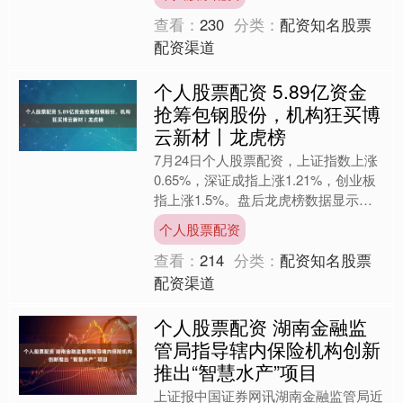
该学院花费财政资金制作非....
查看：
230
分类：
配资知名股票
配资渠道
个人股票配资 5.89亿资金
抢筹包钢股份，机构狂买博
云新材丨龙虎榜
7月24日个人股票配资，上证指数上涨
0.65%，深证成指上涨1.21%，创业板
指上涨1.5%。盘后龙虎榜数据显示，
共有51只个股因当日异动登上龙虎
个人股票配资
榜，资金净流入....
查看：
214
分类：
配资知名股票
配资渠道
个人股票配资 湖南金融监
管局指导辖内保险机构创新
推出“智慧水产”项目
上证报中国证券网讯湖南金融监管局近