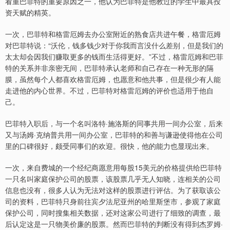
看重巴菲特的重要原因之一，他认为巴菲特是他教过的学生中最具投
资天赋的精英。
一次，巴菲特和格雷厄姆去办公室附近的熟食店共进午餐，格雷厄姆
对巴菲特说：“沃伦，钱多钱少对于你我而言没什么差别，但是我们的
太太却会因我们赚取更多的钱而生活得更好。”不过，格雷厄姆和巴菲
特的关系并非亲密无间，巴菲特承认老师和自己存在一种无形的隔
膜，虽然每个人都喜欢格雷厄姆，也愿意和他共事，但是很少有人能
走进他的内心世界。不过，巴菲特对格雷厄姆的评价也适用于他自
己。
巴菲特入职后，与一个名叫洛特·施洛斯的同事共用一间办公室，后来
又与汤姆·克纳普共用一间办公室，巴菲特的和善与谦逊使得他在公司
里的口碑很好，颇受同事们的欢迎。很快，他的能力也显现出来。
一次，来自费城的一个经纪商愿意用每股15美元的价格提供给巴菲特
一只名叫家庭保护公司的股票，该股票几乎无人知晓，连相关的公司
信息也没有，很多人认为无法对这样的股票进行评估。为了获取该公
司的资料，巴菲特只身前往宾夕法尼亚州的哈里斯堡市，参观了家庭
保护公司，同时搜集相关数据，还对这家公司进行了细致的调查，最
后认定这是一只物美价廉的股票。然而巴菲特的判断没有得到杰罗姆·