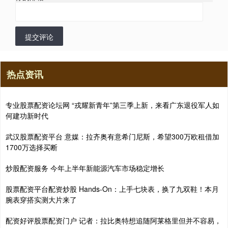
提交评论
热点资讯
专业股票配资论坛网 “戎耀新青年”第三季上新，来看广东退役军人如
何建功新时代
武汉股票配资平台 意媒：拉齐奥有意希门尼斯，希望300万欧租借加
1700万选择买断
炒股配资服务 今年上半年新能源汽车市场稳定增长
股票配资平台配资炒股 Hands-On：上手七块表，换了九双鞋！本月
腕表穿搭实测大片来了
配资好评股票配资门户 记者：拉比奥特想追随阿莱格里但并不容易，