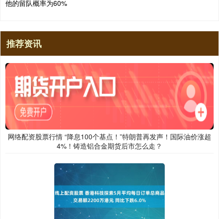
他的留队概率为60%
推荐资讯
网络配资股票行情 “降息100个基点！”特朗普再发声！国际油价涨超
4%！铸造铝合金期货后市怎么走？