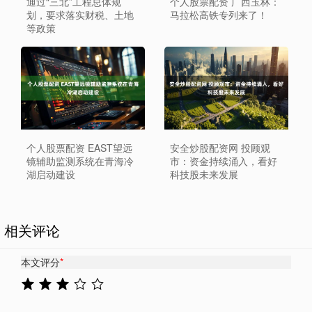
通过“三北”工程总体规
个人股票配资 广西玉林：
划，要求落实财税、土地
马拉松高铁专列来了！
等政策
个人股票配资 EAST望远
安全炒股配资网 投顾观
镜辅助监测系统在青海冷
市：资金持续涌入，看好
湖启动建设
科技股未来发展
相关评论
本文评分
*