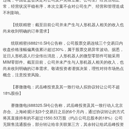
常，经营状况平稳有序，本次立案不会对公司生产、经营和管理造成
不利影响。
【统联精密：截至目前公司并未产生与人形机器人相关的收入也
尚未收到明确的订单需求】
统联精密(688210.SH)公告称，公司股票交易连续三个交易日内
收盘价格涨幅偏离值累计超过30%，属于股票交易异常波动。据悉，
近日人形机器人行业传出消息，人形机器人的微型零部件可能采用
MIM零部件。截至目前，公司并未产生与人形机器人相关的收入，也
尚未收到明确的订单需求。敬请投资者谨慎决策，理性对待市场热点
概念，注意投资风险。
【赛微微电：武岳峰投资及其一致行动人拟协议转让公司不超
18%股份】
赛微微电(688325.SH)公告称，武岳峰投资及其一致行动人北京
亦合、上海岭观计划3个交易日之后的6个月内，通过协议转让的方式
将其直接持有的不超过1550.53万股（约占公司总股本的18%）公司
无限售流通股份，部分转让给非关联第三方，其余转让给武岳峰投资