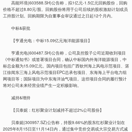
高能环境(603588.SH)公告称，拟1亿元-1.5亿元回购股份，回购
价格不超过8.80元/股。回购股份将用于公司后续的股权激励计划或员
工持股计划。回购期限为自董事会审议通过之日起12个月内。
中标&获批
【亨通光电：中标15.09亿元海洋能源项目】
亨通光电(600487.SH)公告称，公司及控股子公司近期收到项目
《中标通知书》或签署项目合同，确认中标国内外海洋能源项目，中
标总金额为15.09亿元。国内项目包括广西钦州海上风电示范项目、湛
江徐闻东三海上风电示范项目EPC总承包项目、东海海上平台电力组
网项目等；国际项目为中东海洋油气项目。这些项目合同的履行预计
将对公司未来经营业绩产生一定积极影响。
减持&增持
【贝泰妮：红杉聚业计划减持不超过2%公司股份】
贝泰妮(300957.SZ)公告称，持股9.66%的股东红杉聚业计划在
2025年8月15日至11月14日内，通过集中竞价交易或大宗交易方式减