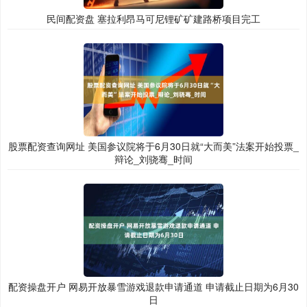
民间配资盘 塞拉利昂马可尼锂矿矿建路桥项目完工
股票配资查询网址 美国参议院将于6月30日就“大而美”法案开始投票_
辩论_刘骁骞_时间
配资操盘开户 网易开放暴雪游戏退款申请通道 申请截止日期为6月30
日