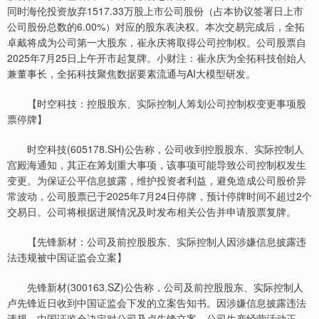
同时海伦投资放弃1517.33万股上市公司股份（占本协议签署日上市
公司股份总数的6.00%）对应的股东表决权。本次交易完成后，全拓
卓戴将成为公司第一大股东，崔永庆将取得公司控制权。公司股票自
2025年7月25日上午开市起复牌。小财注：崔永庆为全拓科技创始人
兼董事长，全拓科技聚焦数据要素流通与AI大模型研发。
【时空科技：控股股东、实际控制人筹划公司控制权变更事项股
票停牌】
时空科技(605178.SH)公告称，公司收到控股股东、实际控制人
宫殿海通知，其正在筹划重大事项，该事项可能导致公司控制权发生
变更。为保证公平信息披露，维护投资者利益，避免造成公司股价异
常波动，公司股票已于2025年7月24日停牌，预计停牌时间不超过2个
交易日。公司将根据进展情况及时发布相关公告并申请股票复牌。
【先锋新材：公司及前控股股东、实际控制人因涉嫌信息披露违
法违规被中国证监会立案】
先锋新材(300163.SZ)公告称，公司及前控股股东、实际控制人
卢先锋近日收到中国证监会下发的立案告知书。因涉嫌信息披露违法
违规，中国证监会决定对公司及卢先锋立案。公司生产经营活动正