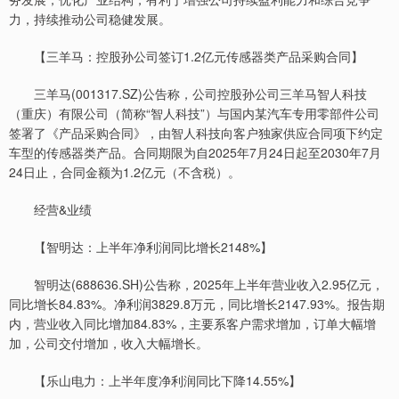
力，持续推动公司稳健发展。
【三羊马：控股孙公司签订1.2亿元传感器类产品采购合同】
三羊马(001317.SZ)公告称，公司控股孙公司三羊马智人科技
（重庆）有限公司（简称“智人科技”）与国内某汽车专用零部件公司
签署了《产品采购合同》，由智人科技向客户独家供应合同项下约定
车型的传感器类产品。合同期限为自2025年7月24日起至2030年7月
24日止，合同金额为1.2亿元（不含税）。
经营&业绩
【智明达：上半年净利润同比增长2148%】
智明达(688636.SH)公告称，2025年上半年营业收入2.95亿元，
同比增长84.83%。净利润3829.8万元，同比增长2147.93%。报告期
内，营业收入同比增加84.83%，主要系客户需求增加，订单大幅增
加，公司交付增加，收入大幅增长。
【乐山电力：上半年度净利润同比下降14.55%】