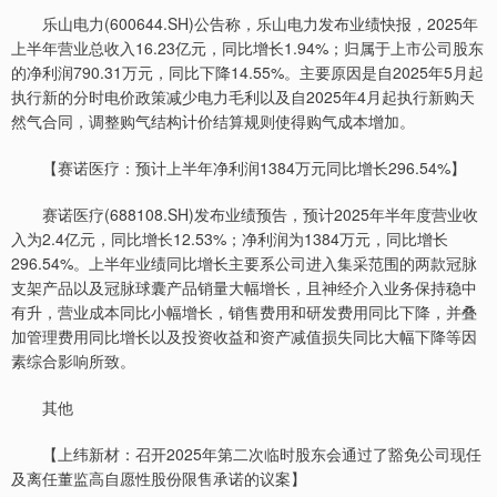
乐山电力(600644.SH)公告称，乐山电力发布业绩快报，2025年
上半年营业总收入16.23亿元，同比增长1.94%；归属于上市公司股东
的净利润790.31万元，同比下降14.55%。主要原因是自2025年5月起
执行新的分时电价政策减少电力毛利以及自2025年4月起执行新购天
然气合同，调整购气结构计价结算规则使得购气成本增加。
【赛诺医疗：预计上半年净利润1384万元同比增长296.54%】
赛诺医疗(688108.SH)发布业绩预告，预计2025年半年度营业收
入为2.4亿元，同比增长12.53%；净利润为1384万元，同比增长
296.54%。上半年业绩同比增长主要系公司进入集采范围的两款冠脉
支架产品以及冠脉球囊产品销量大幅增长，且神经介入业务保持稳中
有升，营业成本同比小幅增长，销售费用和研发费用同比下降，并叠
加管理费用同比增长以及投资收益和资产减值损失同比大幅下降等因
素综合影响所致。
其他
【上纬新材：召开2025年第二次临时股东会通过了豁免公司现任
及离任董监高自愿性股份限售承诺的议案】