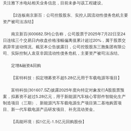
关注雅下水电站相关业务信息，目前未参与该工程建设。
【2连板南京新百：公司控股股东、实控人因流动性债务危机主要
资产被司法冻结】
南京新百(600682.SH)公告称，公司股票于2025年7月22日至24
日连续三个交易日内收盘价格涨幅偏离值累计超过20%，属于股票交
易异常波动情况。截至本公告披露日，公司控股股东三胞集团有限公
司、实际控制人袁亚非因流动性债务危机，主要资产被司法冻结。
定增&融资&回购
【富特科技：拟定增募资不超5.28亿元用于车载电源等项目】
富特科技(301607.SZ)披露2025年度向特定对象发行A股股票预
案，拟募资不超过5.28亿元，用于新能源汽车核心零部件智能化生产
制造项目（三期）、新能源汽车车载电源生产项目第二基地购置项
目、新一代车载电源产品研发项目、补充流动资金。
【高能环境：拟1亿元-1.5亿元回购股份】