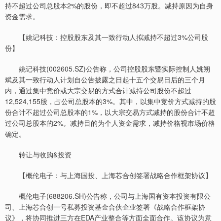
持不超过公司总股本2%的股份，即不超过843万股。减持原因为自身
资金需求。
【姚记科技：控股股东及其一致行动人拟减持不超过3%公司股
份】
姚记科技(002605.SZ)公告称，公司控股股东暨实际控制人姚朔
斌及其一致行动人计划自公告披露之日起十五个交易日后的三个月
内，通过集中竞价或大宗交易的方式合计减持公司股份不超过
12,524,155股，占公司总股本的3%。其中，以集中竞价方式减持的股
份合计不超过公司总股本的1%，以大宗交易方式减持的股份合计不超
过公司总股本的2%。减持目的为个人资金需求，减持价格视市场价格
确定。
转让与收购&投资
【概伦电子：与上海国投、上海芯合创签署战略合作框架协议】
概伦电子(688206.SH)公告称，公司与上海国有资本投资有限公
司、上海芯合创一号私募投资基金合伙企业签署《战略合作框架协
议》，将协同推进三方在EDA产业整合等方面全面合作。该协议为意