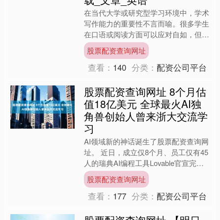
在当代大学或研究型学习环境中，学术
写作能力的重要性不言而喻。很多学生
在口语或阅读方面可以应对自如，但一
谈到撰写学术论文、摘要或分析性文
股票配资查询网址
章，常常感到无从下手。正因....
查看：
140
分类：
配资公司平台
股票配资查询网址 8个月估
值18亿美元 全球最火AI独
角兽创始人曾来浙大交流学
习
AI领域新的神话诞生了股票配资查询网
址。 近日，成立仅8个月、员工仅有45
人的瑞典AI编程工具Lovable官宣完成2
亿美元融资，公司估值达到18亿美
股票配资查询网址
元，成为最....
查看：
177
分类：
配资公司平台