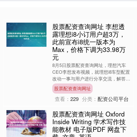
股票配资查询网址 李想透
露理想i8小订用户超3万，
此前宣布i8统一版本为
Max，价格下调为33.98万
元
8月5日股票配资查询网址，理想汽车
CEO李想发布视频，就理想i8车型配置
改动一事与用户进行分享交流，解答了
理想i8为什么要统一配置版本这一核心
股票配资查询网址
问题。 李想表示，....
查看：
229
分类：
配资公司平台
股票配资查询网址 Oxford
Inside Writing 学术写作技
能教材 电子版PDF 网盘下
载_文章_英语