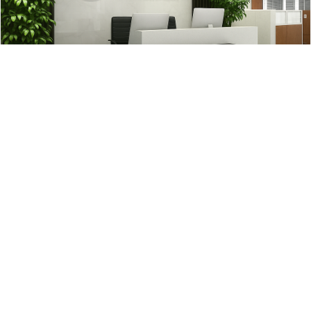
最新文章
炒股配资知识网 连续三年送课下乡，广东这支退役大学生士兵志愿服
务队再出发
专业股票配资论坛网 “戎耀新青年”第三季上新，来看广东退役军人如