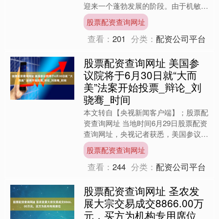
迎来一个蓬勃发展的阶段。由于机敏的
头脑和出色的应变能力，属相猴的人在
股票配资查询网址
事业上极有可能抓住契机，....
查看：
201
分类：
配资公司平台
股票配资查询网址 美国参
议院将于6月30日就“大而
美”法案开始投票_辩论_刘
骁骞_时间
本文转自【央视新闻客户端】；股票配
资查询网址 当地时间6月29日股票配资
查询网址，央视记者获悉，美国参议院
将于当地时间6月30日上午9时就“大而
股票配资查询网址
美”法案开始投票....
查看：
244
分类：
配资公司平台
股票配资查询网址 圣农发
展大宗交易成交8866.00万
元，买方为机构专用席位