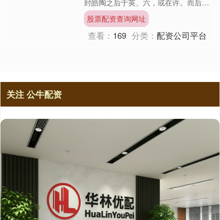
封皓陶之后于英、六，或在许。而后举
益，任之政。”这段话揭示了夏朝初期
股票配资查询网址
的权力交接与继承问题。....
查看：
169
分类：
配资公司平台
关注 公牛配资