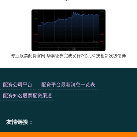
专业股票配资官网 华泰证券完成发行7亿元科技创新次级债券
配资公司平台
配资平台最新消息一览表
配资知名股票配资渠道
友情链接：