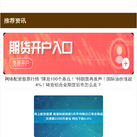
推荐资讯
网络配资股票行情 “降息100个基点！”特朗普再发声！国际油价涨超
4%！铸造铝合金期货后市怎么走？