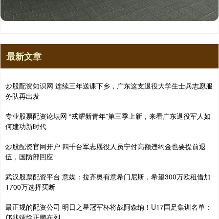
最新文章
炒股配资知识网 连续三年送课下乡，广东这支退役大学生士兵志愿服
务队再出发
专业股票配资论坛网 “戎耀新青年”第三季上新，来看广东退役军人如
何建功新时代
炒股配资官网开户 四千台军志愿役人员宁付高额违约金也要提前退
伍，国防部回应
武汉股票配资平台 意媒：拉齐奥有意希门尼斯，希望300万欧租借加
1700万选择买断
最正规的配资公司 明日之星冠军杯将战阿森纳！U17国足集训名单：
邝兆镭徐正鹏在列