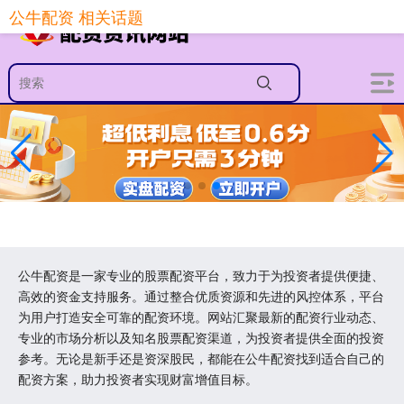
公牛配资 相关话题
公牛配资是一家专业的股票配资平台，致力于为投资者提供便捷、
高效的资金支持服务。通过整合优质资源和先进的风控体系，平台
为用户打造安全可靠的配资环境。网站汇聚最新的配资行业动态、
专业的市场分析以及知名股票配资渠道，为投资者提供全面的投资
参考。无论是新手还是资深股民，都能在公牛配资找到适合自己的
配资方案，助力投资者实现财富增值目标。