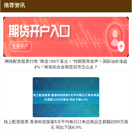
推荐资讯
网络配资股票行情 “降息100个基点！”特朗普再发声！国际油价涨超
4%！铸造铝合金期货后市怎么走？
线上配资股票 香港科技探索5月平均每日订单总商品交易额2200万港
元 同比下跌6.0%