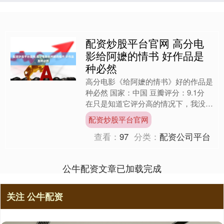
配资炒股平台官网 高分电
影给阿嬷的情书 好作品是
种必然
高分电影《给阿嬷的情书》好的作品是
种必然 国家：中国 豆瓣评分：9.1分
在只是知道它评分高的情况下，我没有
看任何内容介绍，完全空杯的去观影。
配资炒股平台官网
没想到看到后来 完....
查看：
97
分类：
配资公司平台
公牛配资文章已加载完成
关注 公牛配资