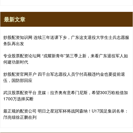
最新文章
炒股配资知识网 连续三年送课下乡，广东这支退役大学生士兵志愿服
务队再出发
专业股票配资论坛网 “戎耀新青年”第三季上新，来看广东退役军人如
何建功新时代
炒股配资官网开户 四千台军志愿役人员宁付高额违约金也要提前退
伍，国防部回应
武汉股票配资平台 意媒：拉齐奥有意希门尼斯，希望300万欧租借加
1700万选择买断
最正规的配资公司 明日之星冠军杯将战阿森纳！U17国足集训名单：
邝兆镭徐正鹏在列