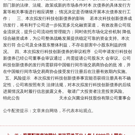
部门新的法律、法规、政策或新的市场条件对本 次债券的具体发行方
案等相关事项进行相应调整； 情况决定是否继续开展本次债券发行工
作； 三、本次拟发行科技创新债券的影响 若本次科技创新债券成
功发行，将有利于公司进一步拓宽多元化融资渠道， 有效改善公司现
金流状况，提升公司流动性管理能力；同时依托市场化定价机制 降低
综合融资成本，为公司整体战略发展提供稳定可靠的资金支持。本次
发行符 合公司及全体股东整体利益，不存在损害中小股东利益的情
况。 四、本次拟发行科技创新债券的审议程序 公司申请发行科技创
新债券已经公司董事会审议通过，尚需提请公司股东大 会审议。公司
科技创新债券的发行尚需获得中国银行间市场交易商协会的批 准，并
在中国银行间市场交易商协会接受发行注册后在注册有效期内实施。
五、风险提示 本次拟发行科技创新债券事宜能否获得注册具有不确
定性，公司将按照有关 法律法规，对本次拟发行科技创新债券的后续
进展情况及时履行信息披露义务。 敬请广大投资者注意投资风险。
特此公告 天水众兴菌业科技股份有限公司董事会
公牛配资提示：文章来自网络，不代表本站观点。