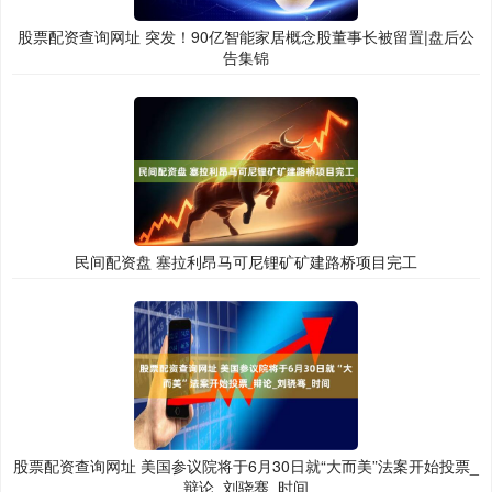
股票配资查询网址 突发！90亿智能家居概念股董事长被留置|盘后公
告集锦
民间配资盘 塞拉利昂马可尼锂矿矿建路桥项目完工
股票配资查询网址 美国参议院将于6月30日就“大而美”法案开始投票_
辩论_刘骁骞_时间