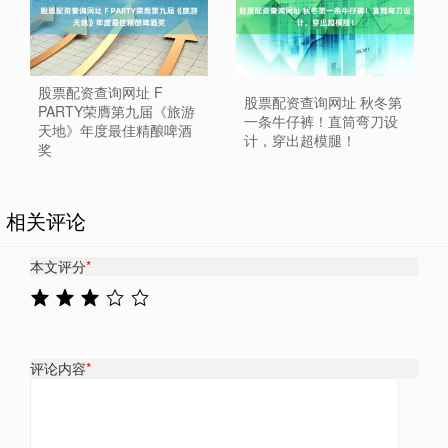
股票配资查询网址 F
股票配资查询网址 秋冬第
PARTY荣膺第九届《旅游
一条牛仔裤！直筒弯刀设
天地》年度最佳精酿啤酒
计，穿出超模腿！
奖
相关评论
本文评分
*
评论内容
*