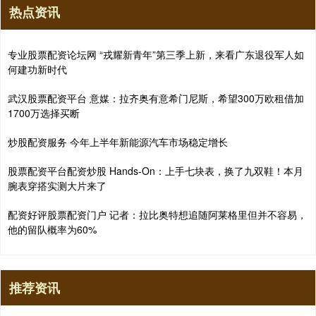
热点资讯
专业股票配资论坛网 “戎耀新青年”第三季上新，来看广东退役军人如
何建功新时代
武汉股票配资平台 意媒：拉齐奥有意希门尼斯，希望300万欧租借加
1700万选择买断
炒股配资服务 今年上半年新能源汽车市场稳定增长
股票配资平台配资炒股 Hands-On：上手七块表，换了九双鞋！本月
腕表穿搭实测大片来了
配资好评股票配资门户 记者：拉比奥特想追随阿莱格里但并不容易，
他的留队概率为60%
推荐资讯