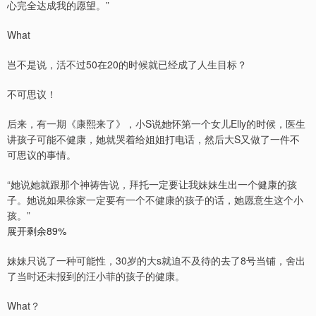
心完全达成我的愿望。”
What
岂不是说，活不过50在20的时候就已经成了人生目标？
不可思议！
后来，有一期《康熙来了》，小S说她怀第一个女儿Elly的时候，医生
讲孩子可能不健康，她就哭着给姐姐打电话，然后大S又做了一件不
可思议的事情。
“她说她就跟那个神祷告说，拜托一定要让我妹妹生出一个健康的孩
子。她说如果徐家一定要有一个不健康的孩子的话，她愿意生这个小
孩。”
展开剩余89%
妹妹只说了一种可能性，30岁的大s就迫不及待的去了8号当铺，舍出
了当时还未报到的汪小菲的孩子的健康。
What？