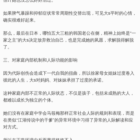
如果脾气暴躁和抑郁症状常常周期性交替出现，可见大s平时的心情，
确实很难好起来。
那么，最后在日本，哪怕五大三粗的韩国老公在侧，精神上始终是“一
家之主”的大s决定放弃救治自己，也是完成她的夙愿，求解脱得解脱
了。
三、对家庭内部机制和人际功能的影响
因为代际创伤会造成下一代自我的扭曲，所以徐家母女姐妹过度卷入
彼此的人生，大s对妈妈、对妹妹承担了过度的承诺。
这种家庭内部不正常的人际状态，不仅是孩子，包括未成熟的大人，
都难以成长为独立的个体。
她们没有在家庭中学会马筱梅那样正常社会人际的规则和表现，而是
在类似“江湖传说中的干爹”的异常环境中习得了异常的人际解读和应
对方式。
所以在正常环境中反而显得格格不入。