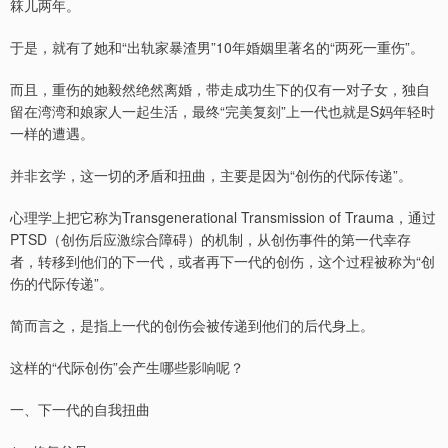
箖儿两年。
于是，就有了她和“出轨家暴渣男”10年婚姻里著名的“两死一重伤”。
而且，重伤的她毅然绝然离婚，带走成功生下的仅有一对子女，独自
留在湾湾和娘家人一起生活，最终“完美复刻”上一代也就是S妈年轻时
一样的遭遇。
并非玄学，这一切的矛盾和扭曲，主要是因为“创伤的代际传递”。
心理学上把它称为Transgenerational Transmission of Trauma，通过
PTSD（创伤后应激综合障碍）的机制，从创伤事件的第一代幸存
者，转移到他们的下一代，或者再下一代的创伤，这个过程被称为“创
伤的代际传递”。
简而言之，是指上一代的创伤会被传递到他们的后代身上。
这样的“代际创伤”会产生哪些影响呢？
一、下一代的自我扭曲