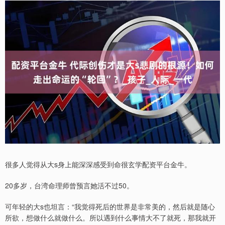
很多人觉得从大s身上能深深感受到命很玄学配资平台金牛。
20多岁，台湾命理师曾预言她活不过50。
可年轻的大s也坦言：“我觉得死后的世界是非常美的，然后就是随心
所欲，想做什么就做什么。所以遇到什么事情大不了就死，那我就开