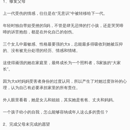
1、修复父母
上一代受伤的情感，往往是在“无意识”中被转移给下一代。
年轻时独自带娃受挫的S妈，不管是肆无忌惮的打小孩，还是哭哭啼
啼的诉苦抱怨，都是在外化自己的创伤。
三个女儿中最敏感、性格最要强的大s，总能最多得吸收到她被压抑
的、没有被充分处理的经历、情感和情绪。
这使得顽强的她在家庭里，最终成长为一个照料者，S家族的“大家
长”。
因为大s对妈妈受害者身份的过度认同，所以产生了对她过度弥补的心
理，认为自己有必要承担家里的所有责任。
外人眼里看着，她是女儿和姐姐，其实她是爸爸、丈夫和妈妈。
一个孩子幼小的自我，怎么能够容纳成年人这么多的责任？
2、完成父母未完成的愿望