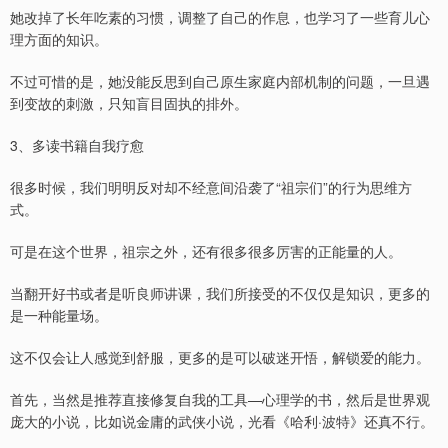
她改掉了长年吃素的习惯，调整了自己的作息，也学习了一些育儿心
理方面的知识。
不过可惜的是，她没能反思到自己原生家庭内部机制的问题，一旦遇
到变故的刺激，只知盲目固执的排外。
3、多读书籍自我疗愈
很多时候，我们明明反对却不经意间沿袭了“祖宗们”的行为思维方
式。
可是在这个世界，祖宗之外，还有很多很多厉害的正能量的人。
当翻开好书或者是听良师讲课，我们所接受的不仅仅是知识，更多的
是一种能量场。
这不仅会让人感觉到舒服，更多的是可以破迷开悟，解锁爱的能力。
首先，当然是推荐直接修复自我的工具—心理学的书，然后是世界观
庞大的小说，比如说金庸的武侠小说，光看《哈利·波特》还真不行。