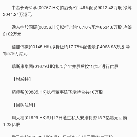
中基长寿科学(00767.HK)拟溢价约1.49%配发9012.48万股 净筹
3044.24万港元
远东控股国际(00036.HK)拟折让约16.10%配售6534.6万股 净筹
2162万元
信能低碳(00145.HK)拟折让约17.78%配售最多4068.93万股 净
筹579万港元
瑞斯康集团(01679.HK)拟“5合1”并股后按“1供5”进行供股
【增减持】
药师帮(09885.HK)执行董事陈飞增持合共10万股
【回购注销】
周大福(01929.HK)6月17日通过私人安排耗资15.7亿港元回购
1.22亿股
腾讯控股(00700.HK)6月17日耗资5亿港元回购98万股