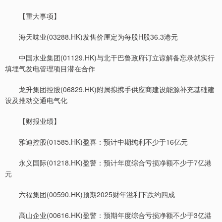
【重大事项】
海天味业(03288.HK)发售价厘定为每股H股36.3港元
中国水业集团(01129.HK)与北干巴鲁政府订立谅解备忘录就实行
填埋气发电管理项目潜在合作
龙升集团控股(06829.HK)附属拟携手供应商建设能源补充基础建
设及推动交通电气化
【财报业绩】
雅迪控股(01585.HK)盈喜：预计中期纯利不少于16亿元
永义国际(01218.HK)盈警：预计年度综合亏损净额不少于7亿港
元
六福集团(00590.HK)预期2025财年溢利下跌约四成
高山企业(00616.HK)盈警：预期年度综合亏损净额不少于3亿港