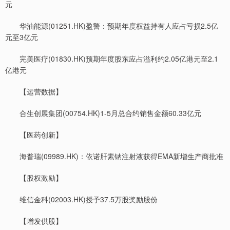
元
华油能源(01251.HK)盈警：预期年度权益持有人应占亏损2.5亿
元至3亿元
完美医疗(01830.HK)预期年度股东应占溢利约2.05亿港元至2.1
亿港元
【运营数据】
合生创展集团(00754.HK)1-5月总合约销售金额60.33亿元
【医药创新】
海普瑞(09989.HK)：依诺肝素钠注射液获得EMA新增生产商批准
【股权激励】
维信金科(02003.HK)授予37.5万股奖励股份
【增发供股】