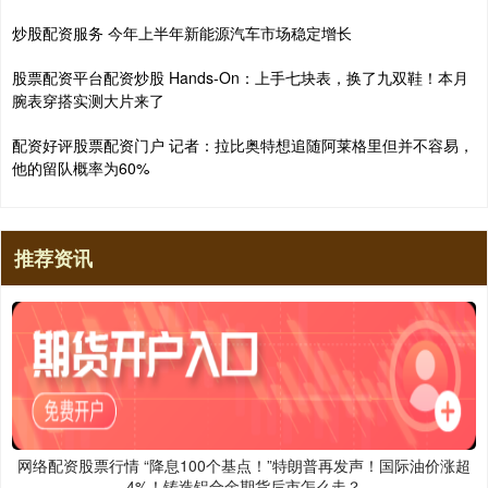
炒股配资服务 今年上半年新能源汽车市场稳定增长
股票配资平台配资炒股 Hands-On：上手七块表，换了九双鞋！本月
腕表穿搭实测大片来了
配资好评股票配资门户 记者：拉比奥特想追随阿莱格里但并不容易，
他的留队概率为60%
推荐资讯
网络配资股票行情 “降息100个基点！”特朗普再发声！国际油价涨超
4%！铸造铝合金期货后市怎么走？